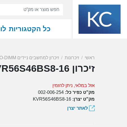
כל הקטגוריות
לו
ראשי
זיכרונות
זיכרון למחשבים ניידים SO-DIMM
זיכרון KINGSTON 16GB DDR5 5600MHZ SO-DIMM KVR56S46BS8-16
אזל במלאי, ניתן להזמין
מק"ט כפיר כל:
002-006-254
מק"ט יצרן:
KVR56S46BS8-16
לאתר יצרן