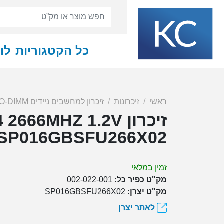
כל הקטגוריות
לו
ראשי
זיכרונות
זיכרון למחשבים ניידים SO-DIMM
זיכרון 6MHZ 1.2V
SP016GBSFU266X02
זמין במלאי
מק"ט כפיר כל:
002-022-001
מק"ט יצרן:
SP016GBSFU266X02
לאתר יצרן