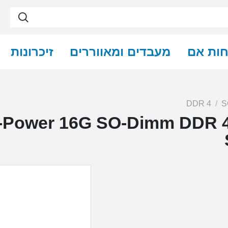
חות אם
מעבדים ומאווררים
זיכרונות
DDR 4
-Power 16G SO-Dimm DDR 4 266