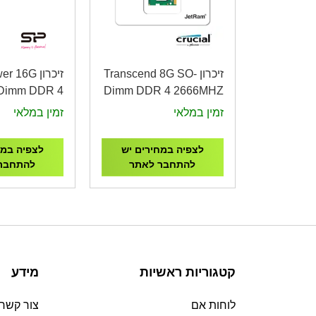
זיכרון Transcend 8G SO-
זיכרון 16G
Dimm DDR 4
Dimm DDR 4 2666MHZ
66MHZ 1.2V
1.2V,JM2666HSG-8G
זמין במלאי
זמין במלאי
SFU266X02
לצפיה במחירים יש
לצפיה במח
להתחבר לאתר
להתחבר
קטגוריות ראשיות
מידע
לוחות אם
צור קשר