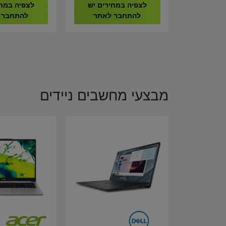
9020296-EU
לצפיה במחירים יש
לצפיה במחי
להתחבר לאתר
להתחבר 
מבצעי מחשבים ניידים