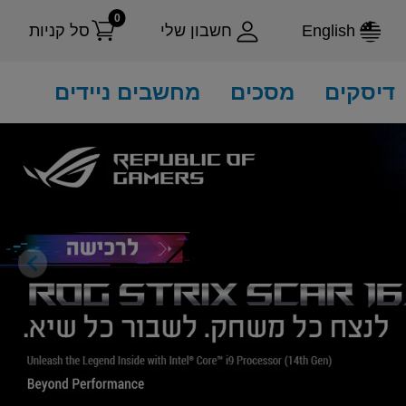
0
English
חשבון שלי
סל קניות
דיסקים
מסכים
מחשבים ניידים
ext