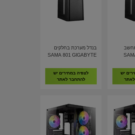
מחשב
בנדל מערכת בחלקים
SAMA 80
SAMA 801 GIGABYTE
H610 I5-12400 16GB
GIGAB
DDR4 1TB NVME
105
רים יש
לצפיה במחירים יש
לאתר
להתחבר לאתר