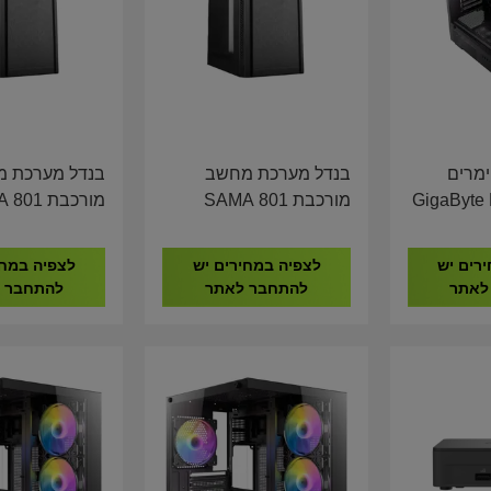
ימרים
בנדל מערכת מחשב
בנדל מערכת 
GigaByte B7
מורכבת SAMA 801
מורכבת 1
YTE H410 I5-
GIGABYTE H410 I5-
I5-14400
00 8GB DDR4
10400 16GB DDR4
1TB NV
רים יש
לצפיה במחירים יש
לצפיה במחי
512GB NVME
512GB NVME
לאתר
להתחבר לאתר
להתחבר 