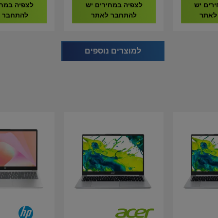
9020292-EU
9020293-EU
רים יש
לצפיה במחירים יש
לצפיה במחי
לאתר
להתחבר לאתר
להתחבר 
למוצרים נוספים