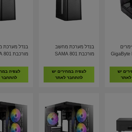
ימרים
בנדל מערכת מחשב
בנדל מערכת 
GigaByte B7
מורכבת SAMA 801
מורכבת 1
YTE H410 I5-
GIGABYTE H410 I5-
I5-14400
00 8GB DDR4
10400 16GB DDR4
1TB NV
רים יש
לצפיה במחירים יש
לצפיה במחי
512GB NVME
512GB NVME
לאתר
להתחבר לאתר
להתחבר 