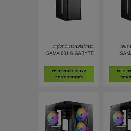
מחשב
בנדל מערכת בחלקים
SAMA 80
SAMA 801 GIGABYTE
H610 I5-12400 16GB
GIGAB
DDR4 1TB NVME
105
רים יש
לצפיה במחירים יש
לאתר
להתחבר לאתר