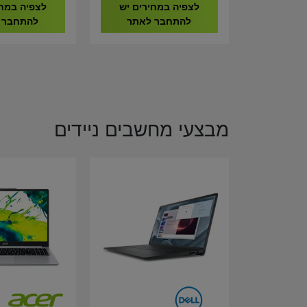
9020296-EU
לצפיה במחירים יש
לצפיה במחי
להתחבר לאתר
להתחבר 
מבצעי מחשבים ניידים