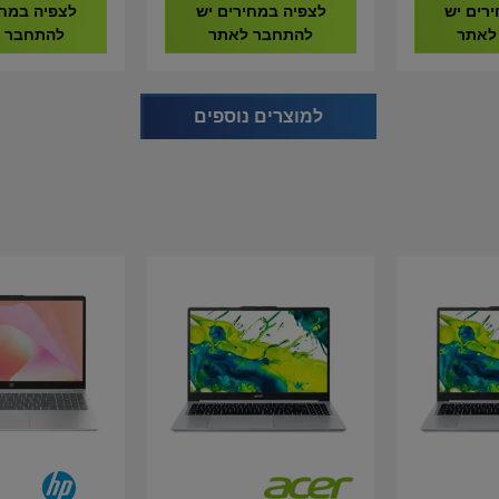
9020292-EU
9020293-EU
רים יש
לצפיה במחירים יש
לצפיה במחי
לאתר
להתחבר לאתר
להתחבר 
למוצרים נוספים