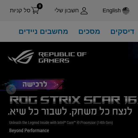
0
English
חשבון שלי
סל קניות
דיסקים
מסכים
מחשבים ניידים
ext