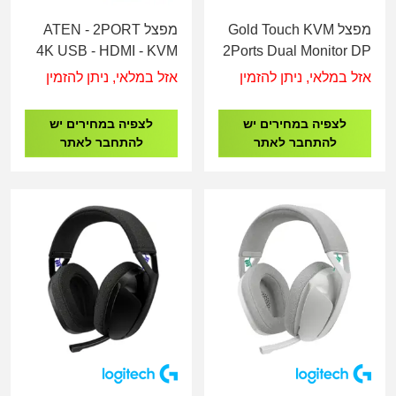
מפצל Gold Touch KVM
מפצל ATEN - 2PORT
4K USB - HDMI - KVM
2Ports Dual Monitor DP
CS22H
+ HDMI2.0 w/Cable
אזל במלאי, ניתן להזמין
אזל במלאי, ניתן להזמין
KVM-DPHD-2-2
לצפיה במחירים יש
לצפיה במחירים יש
להתחבר לאתר
להתחבר לאתר