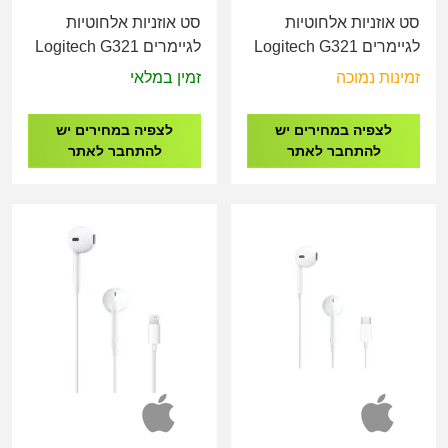
סט אוזניות ‏אלחוטיות
סט אוזניות ‏אלחוטיות
לגיימרים Logitech G321
לגיימרים Logitech G321
LIGHTSPEED Wireless
LIGHTSPEED Wireless
זמינות נמוכה
זמין במלאי
Gaming Headset Black
Gaming Headset White
לצפיה במחירים יש
לצפיה במחירים יש
להתחבר לאתר
להתחבר לאתר