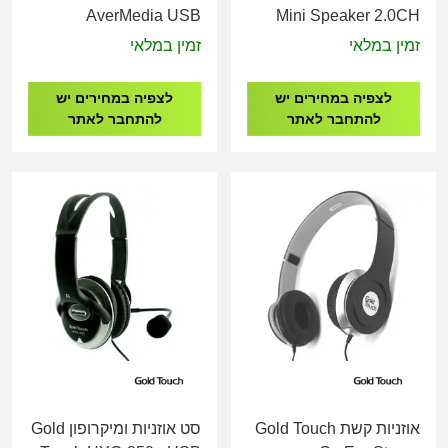
AverMedia USB
Mini Speaker 2.0CH
Cardioid Microphone
BKK
זמין במלאי
זמין במלאי
AM310G2
לצפיה במחירים יש
לצפיה במחירים יש
להתחבר לאתר
להתחבר לאתר
אוזניות קשת Gold Touch
סט אוזניות ומיקרופון Gold