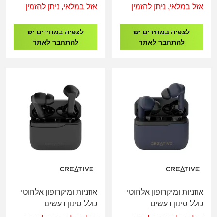
Creative Zen Air Plus
Speaker
אזל במלאי, ניתן להזמין
אזל במלאי, ניתן להזמין
לבן קרם
לצפיה במחירים יש
לצפיה במחירים יש
להתחבר לאתר
להתחבר לאתר
אוזניות ומיקרופון אלחוטי
אוזניות ומיקרופון אלחוטי
כולל סינון רעשים
כולל סינון רעשים
Creative Zen Air Plus
Creative Zen Air 2 שחור