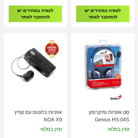
לצפיה במחירים יש
לצפיה במחירים יש
להתחבר לאתר
להתחבר לאתר
סט אוזניות ומיקרופון
אוזניות בלוטוס עם קפיץ
NOA X9
Genius HS-04S
זמין במלאי
זמין במלאי