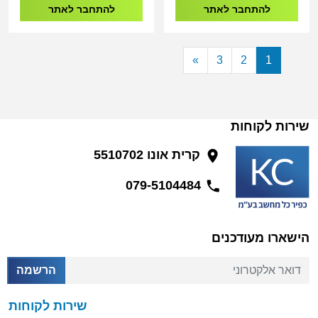
להתחבר לאתר
להתחבר לאתר
»
3
2
1
שירות לקוחות
קרית אונו 5510702
079-5104484
הישארו מעודכנים
דואר אלקטרוני
הרשמה
שירות לקוחות