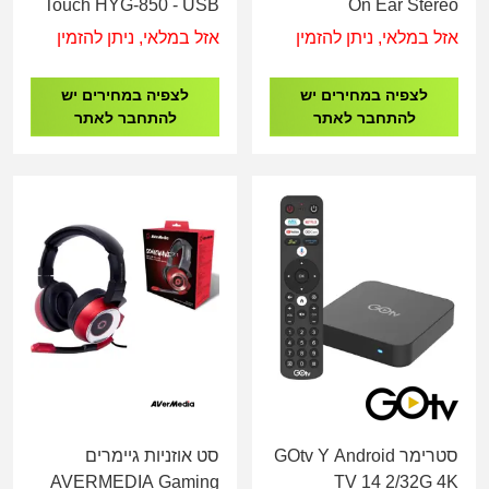
Touch HYG-850 - USB
On Ear Stereo
HeadPhone HYG-760 -
אזל במלאי, ניתן להזמין
אזל במלאי, ניתן להזמין
PL 3.5MM
לצפיה במחירים יש
לצפיה במחירים יש
להתחבר לאתר
להתחבר לאתר
סטרימר GOtv Y Android
סט אוזניות גיימרים
AVERMEDIA Gaming
TV 14 2/32G 4K