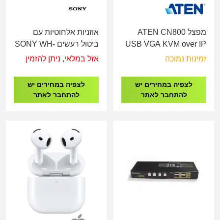
מפצל ATEN CN800
אוזניות אלחוטיות עם
USB VGA KVM over IP
ביטול רעשים SONY WH-
1000XM6
Mini
זמינות נמוכה
אזל במלאי, ניתן להזמין
לצפיה במחירים יש
לצפיה במחירים יש
להתחבר לאתר
להתחבר לאתר