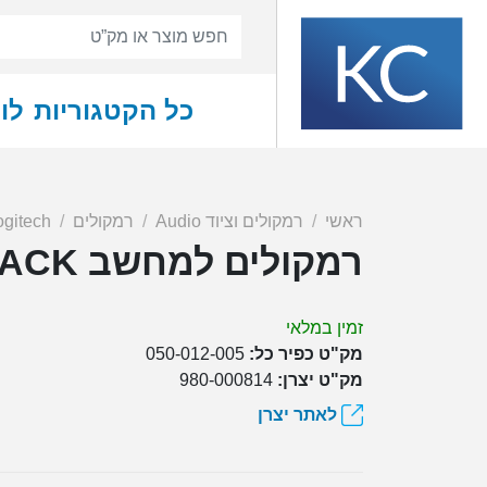
כל הקטגוריות
לו
ראשי
רמקולים וציוד Audio
רמקולים
ogitech
רמקולים למחשב LOGITECH Z150 BLACK
זמין במלאי
מק"ט כפיר כל:
050-012-005
מק"ט יצרן:
980-000814
לאתר יצרן