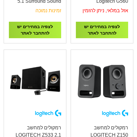
5.1 Surround Sound
Logitech G560
Speaker System
LIGHTSYNC PC
אזל במלאי, ניתן להזמין
זמינות נמוכה
Gaming Speaker
לצפיה במחירים יש
לצפיה במחירים יש
להתחבר לאתר
להתחבר לאתר
רמקולים למחשב
רמקולים למחשב
LOGITECH Z533 2.1
LOGITECH Z150