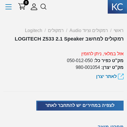
0
ראשי
רמקולים וציוד Audio
רמקולים
Logitech
רמקולים למחשב LOGITECH Z533 2.1 Speaker
אזל במלאי, ניתן להזמין
מק"ט כפיר כל:
050-012-050
מק"ט יצרן:
980-001054
לאתר יצרן
לצפיה במחירים יש להתחבר לאתר