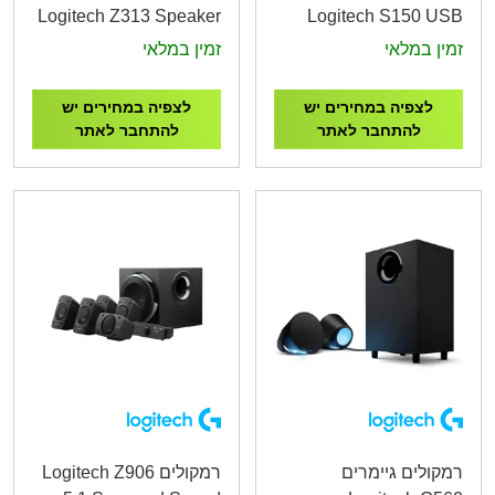
Logitech Z313 Speaker
Logitech S150 USB
System with Subwoofer
Stereo Speakers
זמין במלאי
זמין במלאי
לצפיה במחירים יש
לצפיה במחירים יש
להתחבר לאתר
להתחבר לאתר
רמקולים גיימרים
רמקולים Logitech Z906