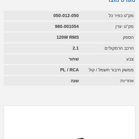
מפרט מוצר
מק"ט כפיר כל
050-012-050
מק"ט יצרן
980-001054
הספק
120W RMS
הרכב הרמקולים
2.1
צבע
שחור
ממשק חיבור חשמל / קול
PL / RCA
אחריות
שנה