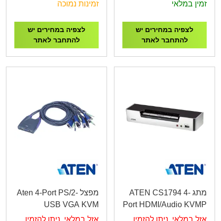
KVM Switch
KVM Switch
זמין במלאי
זמינות נמוכה
לצפיה במחירים יש
לצפיה במחירים יש
להתחבר לאתר
להתחבר לאתר
מתג ATEN CS1794 4-
מפצל Aten 4-Port PS/2-
USB VGA KVM
Port HDMI/Audio KVMP
CS64US
Switch
אזל במלאי, ניתן להזמין
אזל במלאי, ניתן להזמין