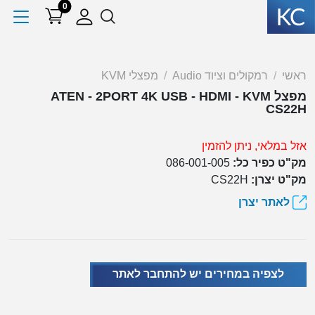
0
ראשי
רמקולים וציוד Audio
מפצלי KVM
מפצל ATEN - 2PORT 4K USB - HDMI - KVM
CS22H
אזל במלאי, ניתן להזמין
מק"ט כפיר כל:
086-001-005
מק"ט יצרן:
CS22H
לאתר יצרן
לצפיה במחירים יש להתחבר לאתר