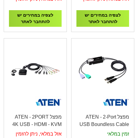
לצפיה במחירים יש
לצפיה במחירים יש
להתחבר לאתר
להתחבר לאתר
מפצל ATEN - 2-Port
מפצל ATEN - 2PORT
4K USB - HDMI - KVM
USB Boundless Cable
CS22H
KM Switch CS62KM
זמין במלאי
אזל במלאי, ניתן להזמין