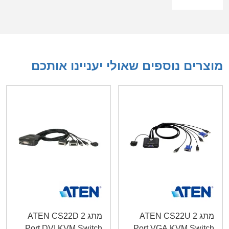
מוצרים נוספים שאולי יעניינו אותכם
מתג ATEN CS22U 2
מתג ATEN CS22D 2
Port DVI KVM Switch
Port VGA KVM Switch