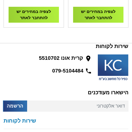
לצפיה במחירים יש
לצפיה במחירים יש
להתחבר לאתר
להתחבר לאתר
שירות לקוחות
קרית אונו 5510702
079-5104484
הישארו מעודכנים
דואר אלקטרוני
הרשמה
שירות לקוחות