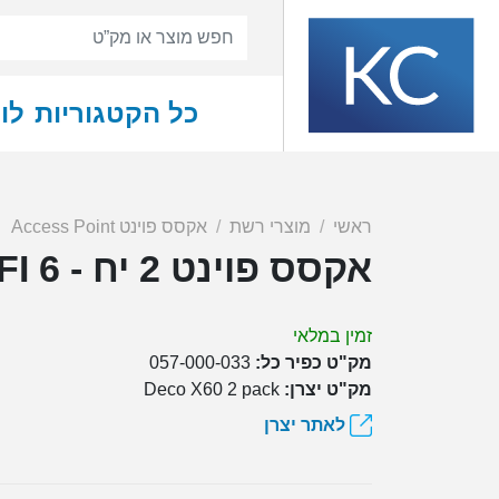
כל הקטגוריות
לו
ראשי
מוצרי רשת
אקסס פוינט Access Point
אקסס פוינט 2 יח - TP LINK DECO X60 2 pack AX5400 MESH WIFI 6
זמין במלאי
מק"ט כפיר כל:
057-000-033
מק"ט יצרן:
Deco X60 2 pack
לאתר יצרן