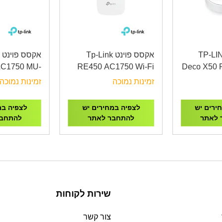
 טווח TP-LINK
אקסס פוינט Tp-Link
AC1750 MU-
RE450 AC1750 Wi-Fi
Deco X50 
MIMO
Range Extender
AX3000 
זמינות נמוכה
זמינות נמוכה
Mesh W
ירים יש
לצפיה במחירים יש
לצפיה במ
 לאתר
להתחבר לאתר
להתחבר
שירות לקוחות
צור קשר