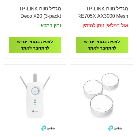
מגדיל טווח TP-LINK
מגדיל טווח TP-LINK
Deco X20 (3-pack)
RE705X AX3000 Mesh
AX1800 Whole Home
WiFi 6 Extender
אזל במלאי, ניתן להזמין
זמין במלאי
Mesh Wi-Fi System
לצפיה במחירים יש
לצפיה במחירים יש
להתחבר לאתר
להתחבר לאתר