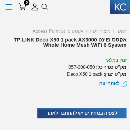
0
ראשי
מוצרי רשת
אקסס פוינט Access Point
אקסס פוינט TP-LINK Deco X50 1 pack AX3000
Whole Home Mesh WiFi 6 System
זמין במלאי
מק"ט כפיר כל:
057-000-050
מק"ט יצרן:
Deco X50 1 pack
לאתר יצרן
לצפיה במחירים יש להתחבר לאתר