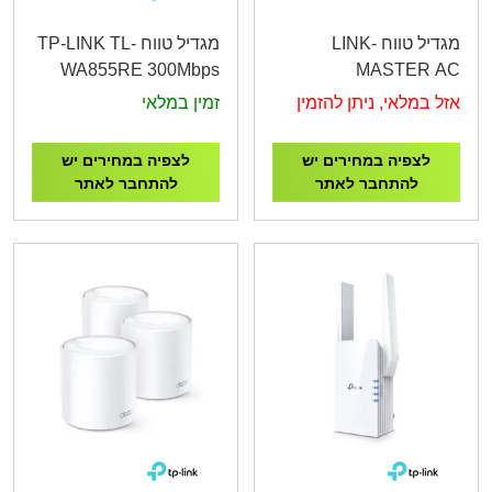
מגדיל טווח LINK-
מגדיל טווח TP-LINK TL-
WA855RE 300Mbps
MASTER AC
Wi-Fi Range Extender
1200Mbps Dual Band
אזל במלאי, ניתן להזמין
זמין במלאי
Wi-Fi Range Extender
לצפיה במחירים יש
לצפיה במחירים יש
להתחבר לאתר
להתחבר לאתר