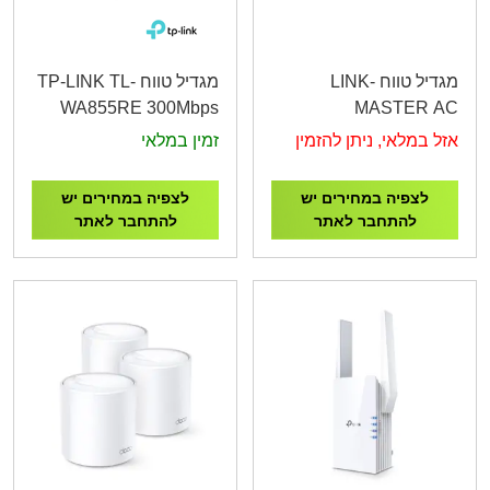
מגדיל טווח LINK-
מגדיל טווח TP-LINK TL-
WA855RE 300Mbps
MASTER AC
Wi-Fi Range Extender
1200Mbps Dual Band
אזל במלאי, ניתן להזמין
זמין במלאי
Wi-Fi Range Extender
לצפיה במחירים יש
לצפיה במחירים יש
להתחבר לאתר
להתחבר לאתר