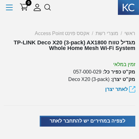
0
ראשי
מוצרי רשת
אקסס פוינט Access Point
מגדיל טווח TP-LINK Deco X20 (3-pack) AX1800
Whole Home Mesh Wi-Fi System
זמין במלאי
מק"ט כפיר כל:
057-000-029
מק"ט יצרן:
Deco X20 (3-pack)
לאתר יצרן
לצפיה במחירים יש להתחבר לאתר