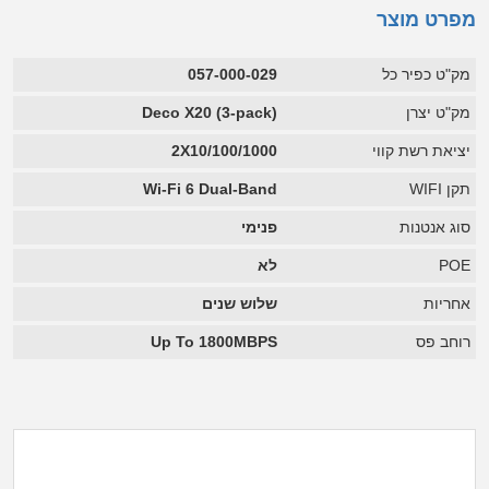
מפרט מוצר
מק"ט כפיר כל
057-000-029
מק"ט יצרן
Deco X20 (3-pack)
יציאת רשת קווי
2X10/100/1000
תקן WIFI
Wi-Fi 6 Dual-Band
סוג אנטנות
פנימי
POE
לא
אחריות
שלוש שנים
רוחב פס
Up To 1800MBPS