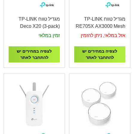
מגדיל טווח TP-LINK
מגדיל טווח TP-LINK
Deco X20 (3-pack)
RE705X AX3000 Mesh
AX1800 Whole Home
WiFi 6 Extender
אזל במלאי, ניתן להזמין
זמין במלאי
Mesh Wi-Fi System
לצפיה במחירים יש
לצפיה במחירים יש
להתחבר לאתר
להתחבר לאתר