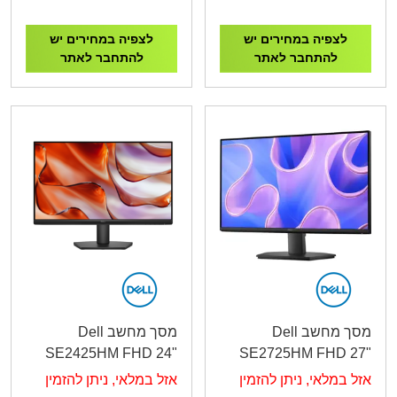
לצפיה במחירים יש
לצפיה במחירים יש
להתחבר לאתר
להתחבר לאתר
מסך מחשב Dell
מסך מחשב Dell
SE2425HM FHD 24"
SE2725HM FHD 27"
IPS VGA HDMI
IPS VGA HDMI
אזל במלאי, ניתן להזמין
אזל במלאי, ניתן להזמין