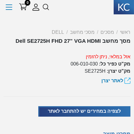
0
ראשי
מסכים
מסכי מחשב
DELL
מסך מחשב Dell SE2725H FHD 27" VGA HDMI
אזל במלאי, ניתן להזמין
מק"ט כפיר כל:
006-010-030
מק"ט יצרן:
SE2725H
לאתר יצרן
לצפיה במחירים יש להתחבר לאתר