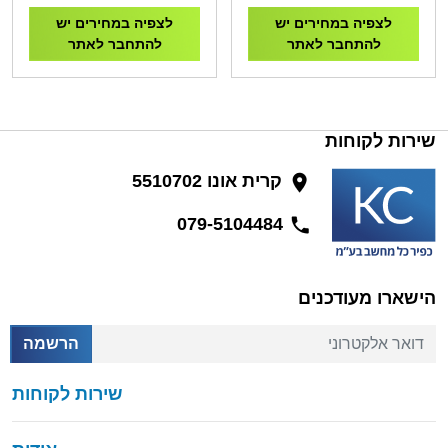
לצפיה במחירים יש
לצפיה במחירים יש
להתחבר לאתר
להתחבר לאתר
שירות לקוחות
קרית אונו 5510702
079-5104484
הישארו מעודכנים
דואר אלקטרוני
הרשמה
שירות לקוחות