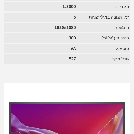
ניגודיות
1:3000
זמן תגובה במילי שניות
5
רזולוציה
1920x1080
בהירות (cd/m²)
300
סוג פנל
VA
גודל מסך
27"