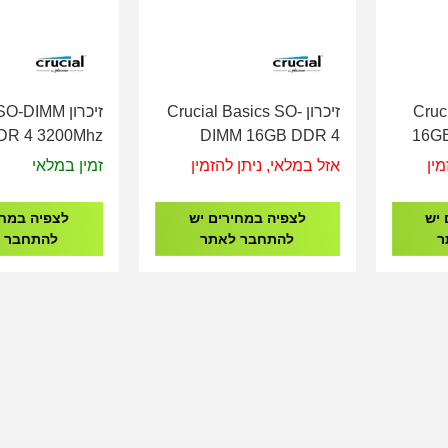
Crucia
זיכרון Crucial Basics SO-
זיכרון -DIMM
DR 4 3200Mhz
DIMM 16GB DDR 4
16G
3200Mhz
מין
אזל במלאי, ניתן להזמין
זמין במלאי
 יש
לצפיה במחירים יש
לצפיה במחי
ר
להתחבר לאתר
להתחבר 