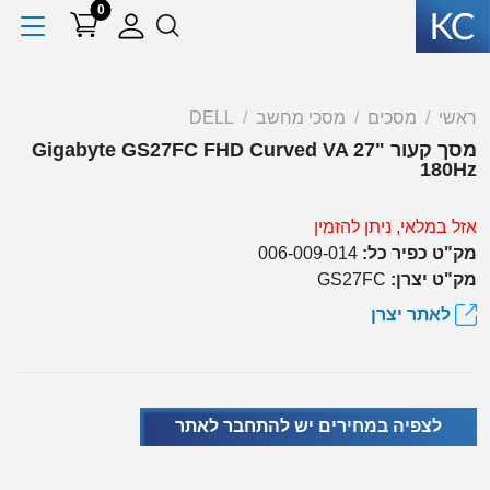
0
ראשי
מסכים
מסכי מחשב
DELL
מסך קעור Gigabyte GS27FC FHD Curved VA 27"
180Hz
אזל במלאי, ניתן להזמין
מק"ט כפיר כל:
006-009-014
מק"ט יצרן:
GS27FC
לאתר יצרן
לצפיה במחירים יש להתחבר לאתר