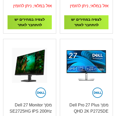
IPS VGA HDMI
IPS VGA HDMI
אזל במלאי, ניתן להזמין
אזל במלאי, ניתן להזמין
לצפיה במחירים יש
לצפיה במחירים יש
להתחבר לאתר
להתחבר לאתר
מסך Dell Pro 27 Plus
מסך Dell 27 Monitor
SE2725HG IPS 200Hz
QHD 2K P2725DE