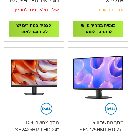
P2725H FHD IPS Pivot
S2721H
100Hz 5ms
זמינות נמוכה
אזל במלאי, ניתן להזמין
לצפיה במחירים יש
לצפיה במחירים יש
להתחבר לאתר
להתחבר לאתר
מסך מחשב Dell
מסך מחשב Dell
SE2425HM FHD 24"
SE2725HM FHD 27"