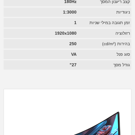
קצב ריענון המסך
180Hz
ניגודיות
1:3000
זמן תגובה במילי שניות
1
רזולוציה
1920x1080
בהירות (cd/m²)
250
סוג פנל
VA
גודל מסך
27"