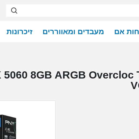
חות אם
מעבדים ומאווררים
זיכרונות
0 8GB ARGB Overcloc Triple Fa
V