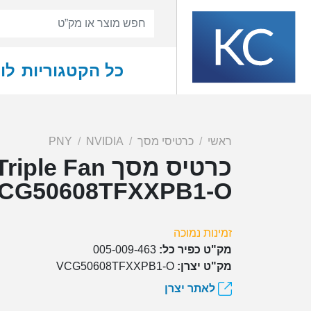
כל הקטגוריות
לו
ראשי
כרטיסי מסך
NVIDIA
PNY
כרטיס מסך n
CG50608TFXXPB1-O
זמינות נמוכה
מק"ט כפיר כל:
005-009-463
מק"ט יצרן:
VCG50608TFXXPB1-O
לאתר יצרן