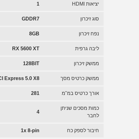
יציאות HDMI
1
סוג זיכרון
GDDR7
נפח זיכרון
8GB
ליבה גרפית
RX 5600 XT
ממשק זיכרון
128BIT
ממשק כרטיס מסך
I Express 5.0 X8
אורך כרטיס במ"מ
281
כמות מסכים שניתן
4
לחבר
חיבור לספק כח
1x 8-pin