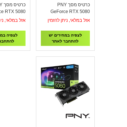
כרטיס מסך PNY
כרטי
ce RTX 5080
GeForce RTX 5080
Overclocked
16GB ARGB
אזל במלאי, ניתן להזמין
אזל במלאי, נית
Triple Fan
Overclocked Triple Fan
לצפיה במחירים יש
לצפיה במח
להתחבר לאתר
להתחבר