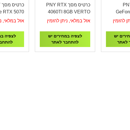
ס מסך PNY
כרטיס מסך PNY RTX
כ
e RTX 5070
4060TI 8GB VERTO
GeFor
verclocked
Dual Fan DLSS3
16GB 
ן להזמין
אזל במלאי, ניתן להזמין
אזל במלאי, ני
ple Fan GPU
ירים יש
לצפיה במחירים יש
לצפיה במ
 לאתר
להתחבר לאתר
להתחבר