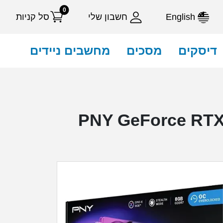
0
English
חשבון שלי
סל קניות
דיסקים
מסכים
מחשבים ניידים
PNY GeForce RTX 506