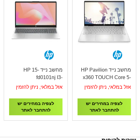
מחשב נייד HP Pavilion
מחשב נייד HP 15-
fd0101nj I3-
x360 TOUCH Core 5-
1315U/16G/512G/15.6"/1Y
120U/16GB/512GB/DOS/14"Touch/SILVER/1YOS
אזל במלאי, ניתן להזמין
אזל במלאי, ניתן להזמין
White C93FVEA
לצפיה במחירים יש
לצפיה במחירים יש
להתחבר לאתר
להתחבר לאתר