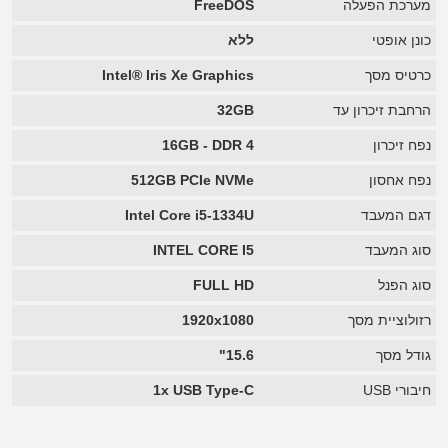
מערכת הפעלה
FreeDOS
כונן אופטי
ללא
כרטיס מסך
Intel® Iris Xe Graphics
הרחבת זיכרון עד
32GB
נפח זיכרון
16GB - DDR 4
נפח אחסון
512GB PCIe NVMe
דגם המעבד
Intel Core i5-1334U
סוג המעבד
INTEL CORE I5
סוג הפנל
FULL HD
רזולוציית מסך
1920x1080
גודל מסך
15.6"
חיבורי USB
1x USB Type-C