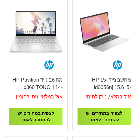
מחשב נייד HP 15-
מחשב נייד HP Pavilion
x360 TOUCH 14-
fd0056nj 15.6 i5-
ek1035nj i5-
1334U/16GB /512GB
אזל במלאי, ניתן להזמין
אזל במלאי, ניתן להזמין
/512GB/DOS/SILVER/3YOS
/DOS/White/3YOS
לצפיה במחירים יש
לצפיה במחירים יש
להתחבר לאתר
להתחבר לאתר