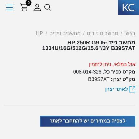
0
ראשי
מחשבים ניידים
מחשבים ניידים
HP
מחשב נייד HP 250R G9 I5-
1334U/16G/512G/15.6"/3Y B39S7AT
אזל במלאי, ניתן להזמין
מק"ט כפיר כל:
008-014-328
מק"ט יצרן:
B39S7AT
לאתר יצרן
לצפיה במחירים יש להתחבר לאתר