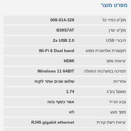
מפרט מוצר
מק"ט כפיר כל
008-014-328
מק"ט יצרן
B39S7AT
חיבורי USB
2x USB 2.0
תקשורת אלחוטית מסוג
Wi-Fi 6 Dual band
יציאות מסך
HDMI
תמיכה במערכות הפעלה
Windows 11 64BIT
אחריות
שלוש שנים אתר לקוח
משקל בק"ג
1.74
צבע הנייד
אפר כסוף כהה
מסך מגע
לא
יציאת רשת קווית
RJ45 gigabit ethernet