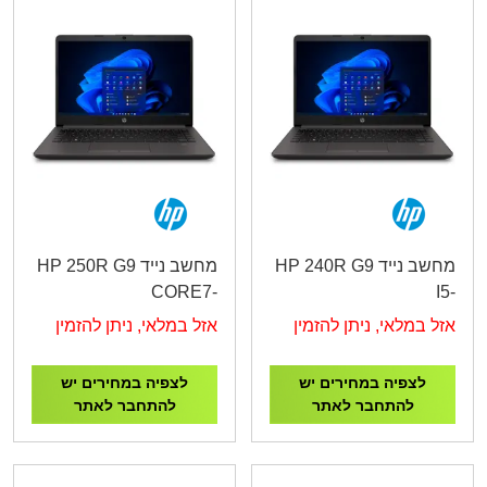
מחשב נייד HP 240R G9
מחשב נייד HP 250R G9
CORE7-
I5-
150U/16G/512G/15.6"/3Y
1334U/8G/512G/14"/3YW
אזל במלאי, ניתן להזמין
אזל במלאי, ניתן להזמין
AD2Q1ET
B39SBAT
לצפיה במחירים יש
לצפיה במחירים יש
להתחבר לאתר
להתחבר לאתר