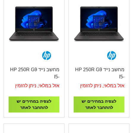
מחשב נייד HP 250R G9
מחשב נייד HP 250R G9
I5-
I5-
1334U/8G/256G/15.6"/3Y
1334U/8G/512G/15.6"/3Y
אזל במלאי, ניתן להזמין
אזל במלאי, ניתן להזמין
B39S9AT
B39S8AT
לצפיה במחירים יש
לצפיה במחירים יש
להתחבר לאתר
להתחבר לאתר