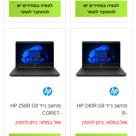
לצפיה במחירים יש
לצפיה במחירים יש
להתחבר לאתר
להתחבר לאתר
מחשב נייד HP 240R G9
מחשב נייד HP 250R G9
CORE7-
I5-
150U/16G/512G/15.6"/3Y
1334U/8G/512G/14"/3YW
אזל במלאי, ניתן להזמין
אזל במלאי, ניתן להזמין
AD2Q1ET
B39SBAT