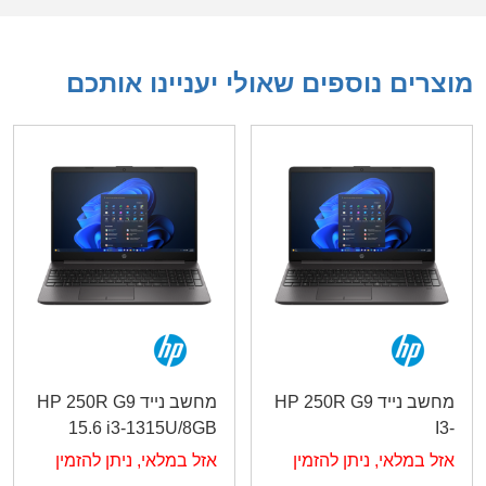
מוצרים נוספים שאולי יעניינו אותכם
מחשב נייד HP 250R G9
מחשב נייד HP 250R G9
15.6 i3-1315U/8GB
I3-
/512GB /DOS/Dark
1315U/8G/256G/15.6"/3Y
אזל במלאי, ניתן להזמין
אזל במלאי, ניתן להזמין
Silver/3YOS
B39RFAT