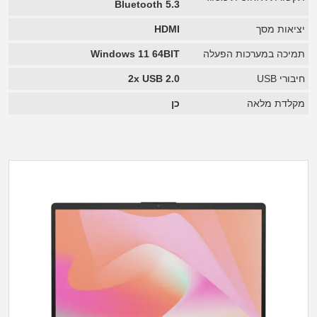
Bluetooth 5.3
יציאות מסך
HDMI
תמיכה במערכות הפעלה
Windows 11 64BIT
חיבורי USB
2x USB 2.0
מקלדת מלאה
כן