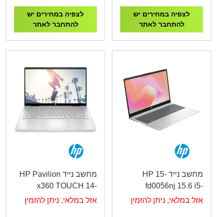
לצפיה במחירים יש
לצפיה במחירים יש
להתחבר לאתר
להתחבר לאתר
מחשב נייד HP 15-
מחשב נייד HP Pavilion
x360 TOUCH 14-
fd0056nj 15.6 i5-
ek1035nj i5-
1334U/16GB /512GB
אזל במלאי, ניתן להזמין
אזל במלאי, ניתן להזמין
/512GB/DOS/SILVER/3YOS
/DOS/White/3YOS