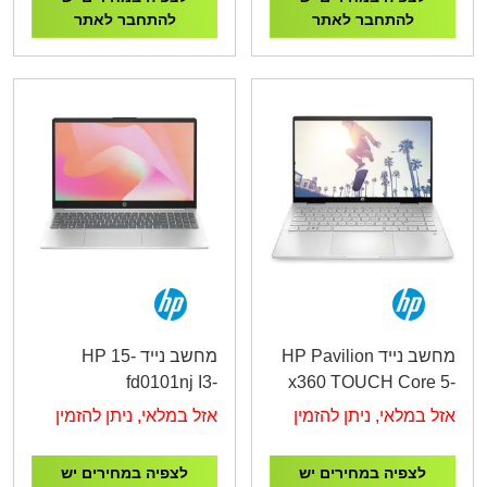
להתחבר לאתר
להתחבר לאתר
מחשב נייד HP Pavilion
מחשב נייד HP 15-
fd0101nj I3-
x360 TOUCH Core 5-
1315U/16G/512G/15.6"/1Y
120U/16GB/512GB/DOS/14"Touch/SILVER/1YOS
אזל במלאי, ניתן להזמין
אזל במלאי, ניתן להזמין
White C93FVEA
לצפיה במחירים יש
לצפיה במחירים יש