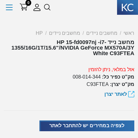
0
ראשי
מחשבים ניידים
מחשבים ניידים
HP
מחשב נייד HP 15-fd0097nj -i7-
1355/16G/1T/15.6"/NVIDIA GeForce MX570A/3Y
White C93FTEA
אזל במלאי, ניתן להזמין
מק"ט כפיר כל:
008-014-344
מק"ט יצרן:
C93FTEA
לאתר יצרן
לצפיה במחירים יש להתחבר לאתר