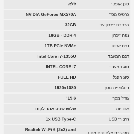
כונן אופטי
ללא
כרטיס מסך
NVIDIA GeForce MX570A
הרחבת זיכרון עד
32GB
נפח זיכרון
16GB - DDR 4
נפח אחסון
1TB PCIe NVMe
דגם המעבד
Intel Core i7-1355U
סוג המעבד
INTEL CORE I7
סוג הפנל
FULL HD
רזולוציית מסך
1920x1080
גודל מסך
15.6"
אחריות
שלוש שנים אתר לקוח
חיבורי USB
1x USB Type-C
Realtek Wi-Fi 6 (2x2) and
תקשורת אלחוטית מסוג