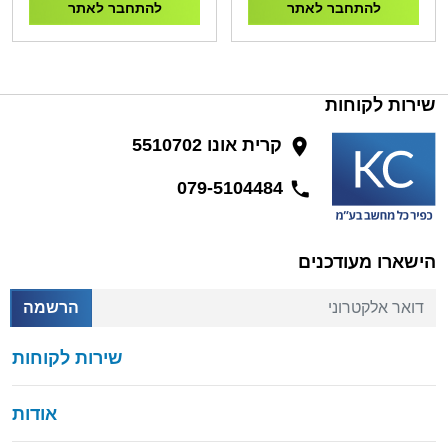
להתחבר לאתר
להתחבר לאתר
שירות לקוחות
קרית אונו 5510702
079-5104484
הישארו מעודכנים
דואר אלקטרוני
הרשמה
שירות לקוחות
אודות