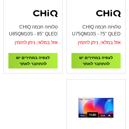
טלוויזה חכמה CHIQ
טלוויזה חכמה CHIQ
U85QM10S - 85" QLED
U75QM10S - 75" QLED
4K Google TV
4K Google TV
אזל במלאי, ניתן להזמין
אזל במלאי, ניתן להזמין
לצפיה במחירים יש
לצפיה במחירים יש
להתחבר לאתר
להתחבר לאתר