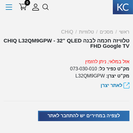
0
ראשי
מסכים
טלווזיות
CHiQ
טלוויזה חכמה לבנה CHIQ L32QM9GPW - 32" QLED
FHD Google TV
אזל במלאי, ניתן להזמין
מק"ט כפיר כל:
073-030-010
מק"ט יצרן:
L32QM9GPW
לאתר יצרן
לצפיה במחירים יש להתחבר לאתר