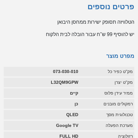
פרטים נוספים
הטלוויזה תסופק ישירות ממחסן היבואן
יש להוסיף 99 ש"ח עבור הובלה לבית הלקוח
מפרט מוצר
מק"ט כפיר כל
073-030-010
מק"ט יצרן
L32QM9GPW
ממיר עידן פלוס
קיים
רמקולים מובנים
כן
טכנולוגית מסך
QLED
מערכת הפעלה
Google TV
רזולוציה
FULL HD