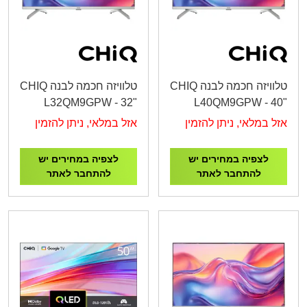
טלוויזה חכמה לבנה CHIQ
טלוויזה חכמה לבנה CHIQ
L32QM9GPW - 32"
L40QM9GPW - 40"
QLED FHD Google TV
QLED FHD Google TV
אזל במלאי, ניתן להזמין
אזל במלאי, ניתן להזמין
לצפיה במחירים יש
לצפיה במחירים יש
להתחבר לאתר
להתחבר לאתר