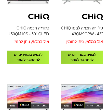
טלוויזה חכמה לבנה CHIQ
טלוויזה חכמה CHIQ
U50QM10S - 50" QLED
L43QM9GPW - 43"
4K Google TV
QLED FHD Google TV
אזל במלאי, ניתן להזמין
אזל במלאי, ניתן להזמין
לצפיה במחירים יש
לצפיה במחירים יש
להתחבר לאתר
להתחבר לאתר