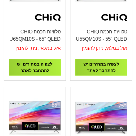
טלוויזה חכמה CHIQ
טלוויזה חכמה CHIQ
U65QM10S - 65" QLED
U55QM10S - 55" QLED
4K Google TV
4K Google TV
אזל במלאי, ניתן להזמין
אזל במלאי, ניתן להזמין
לצפיה במחירים יש
לצפיה במחירים יש
להתחבר לאתר
להתחבר לאתר