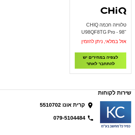
טלוויזה חכמה CHIQ
U98QF8TG Pro - 98"
QLED 4K Google TV
אזל במלאי, ניתן להזמין
לצפיה במחירים יש
להתחבר לאתר
שירות לקוחות
קרית אונו 5510702
079-5104484