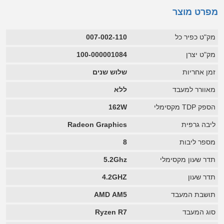
מפרט מוצר
מק"ט כפיר כל
007-002-110
מק"ט יצרן
100-000001084
זמן אחריות
שלוש שנים
מאוורר למעבד
ללא
הספק TDP מקסימלי
162W
ליבה גרפית
Radeon Graphics
מספר ליבות
8
תדר שעון מקסימלי
5.2Ghz
תדר שעון
4.2GHZ
תושבת המעבד
AMD AM5
סוג המעבד
Ryzen R7