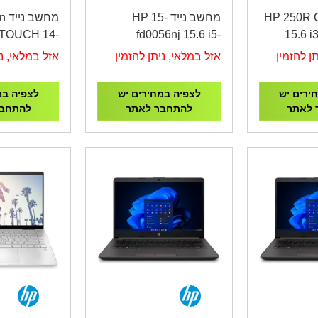
 נייד HP 250R G9
מחשב נייד HP 15-
מחש
 TOUCH 14-
fd0056nj 15.6 i5-
15.6 
ek1035nj i5-
1334U/16GB /512GB
/512G
ן להזמין
אזל במלאי, ניתן להזמין
אזל במלאי, ני
ILVER/3YOS
/DOS/White/3YOS
ירים יש
לצפיה במחירים יש
לצפיה במ
 לאתר
להתחבר לאתר
להתחבר