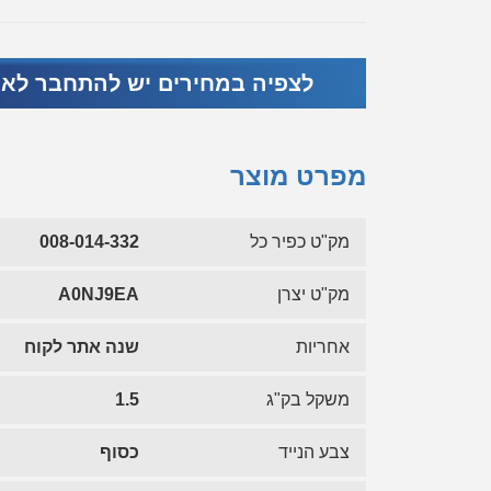
לצפיה במחירים יש להתחבר לא
מפרט מוצר
מק"ט כפיר כל
008-014-332
מק"ט יצרן
A0NJ9EA
אחריות
שנה אתר לקוח
משקל בק"ג
1.5
צבע הנייד
כסוף