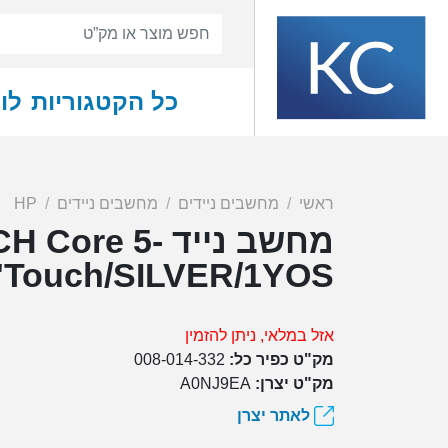
כל הקטגוריות
לו
ראשי
מחשבים ניידים
מחשבים ניידים
HP
מחשב נייד e 5
"Touch/SILVER/1YOS
אזל במלאי, ניתן להזמין
מק"ט כפיר כל:
008-014-332
מק"ט יצרן:
A0NJ9EA
לאתר יצרן