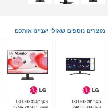
מוצרים נוספים שאולי יעניינו אותכם
מסך LG LED 29"
מסך LG LED 31.5"
32MR50C-B Curved
29WQ500-B IPS