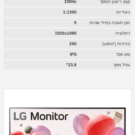
קצב ריענון המסך
100Hz
ניגודיות
1:1300
זמן תגובה במילי שניות
5
רזולוציה
1920x1080
בהירות (cd/m²)
250
סוג פנל
IPS
גודל מסך
23.8"