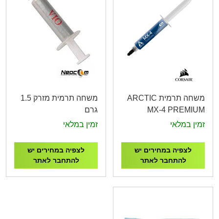
משחה תרמית ARCTIC
משחה תרמית מזרק 1.5
MX-4 PREMIUM
גרם
Performance Thermal
זמין במלאי
זמין במלאי
Paste 45g
ACTCP00024A
לצפיה במחירים יש
לצפיה במחירים יש
להתחבר לאתר
להתחבר לאתר