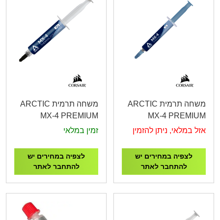
משחה תרמית ARCTIC
משחה תרמית ARCTIC
MX-4 PREMIUM
MX-4 PREMIUM
Performance Thermal
Performance Thermal
אזל במלאי, ניתן להזמין
זמין במלאי
Paste 20g
Paste 4g
ACTCP00001B
ACTCP00002B
לצפיה במחירים יש
לצפיה במחירים יש
להתחבר לאתר
להתחבר לאתר