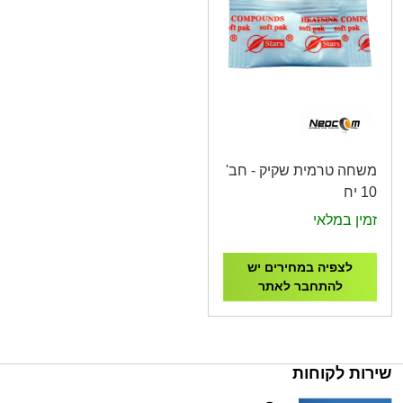
משחה טרמית שקיק - חב'
10 יח
זמין במלאי
לצפיה במחירים יש
להתחבר לאתר
שירות לקוחות