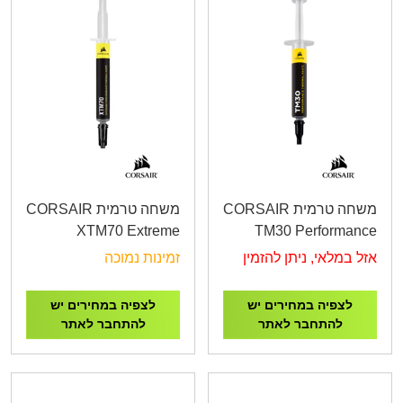
משחה טרמית CORSAIR
משחה טרמית CORSAIR
XTM70 Extreme
TM30 Performance
Performance Thermal
Thermal Paste
אזל במלאי, ניתן להזמין
זמינות נמוכה
Paste
לצפיה במחירים יש
לצפיה במחירים יש
להתחבר לאתר
להתחבר לאתר