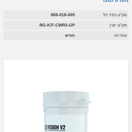
מפרט מוצר
מק"ט כפיר כל
068-018-005
מק"ט יצרן
RG-ICF-CWR3-GP
אחריות
חודש