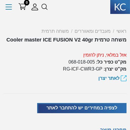
0
ראשי
מעבדים ומאווררים
משחה תרמית
משחה טרמית Cooler master ICE FUSION V2 40gr
אזל במלאי, ניתן להזמין
מק"ט כפיר כל:
068-018-005
מק"ט יצרן:
RG-ICF-CWR3-GP
לאתר יצרן
לצפיה במחירים יש להתחבר לאתר