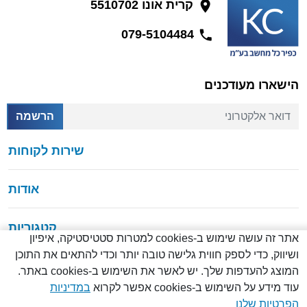
קרית אונו 5510702
079-5104484
הישארו מעודכנים
דואר אלקטרוני
הרשמה
שירות לקוחות
אודות
קטגוריות
אתר זה עושה שימוש ב-cookies למטרות סטטיסטיקה, איפיון
ושיווק, כדי לספק חווית גלישה טובה יותר וכדי להתאים את התוכן
המוצג להעדפות שלך. יש לאשר את השימוש ב-cookies באתר.
עוד מידע על השימוש ב-cookies אפשר לקרוא
במדיניות
© כל הזכויות שמורות
2026
הפרטיות שלנו