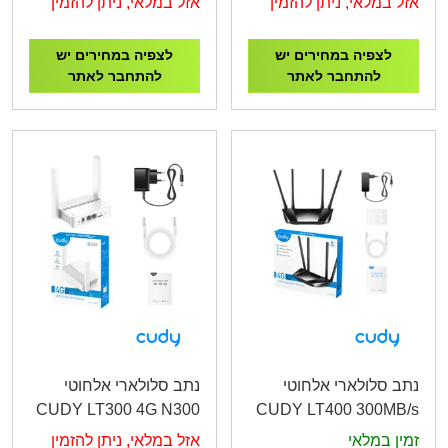
אזל במלאי, ניתן להזמין
אזל במלאי, ניתן להזמין
לצפיה במחירים יש
לצפיה במחירים יש
להתחבר לאתר
להתחבר לאתר
נתב סלולארי אלחוטי
נתב סלולארי אלחוטי
CUDY LT300 4G N300
CUDY LT400 300MB/s
Wi-Fi Router 300MB/s
זמין במלאי
אזל במלאי, ניתן להזמין