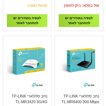
Advanced Mobile Wi-Fi
אזל במלאי, ניתן להזמין
זמינות נמוכה
M7450
לצפיה במחירים יש
לצפיה במחירים יש
להתחבר לאתר
להתחבר לאתר
נתב סלולארי TP-LINK
נתב סלולארי TP-LINK
TL-MR3420 3G/4G
TL-MR6400 300 Mbps