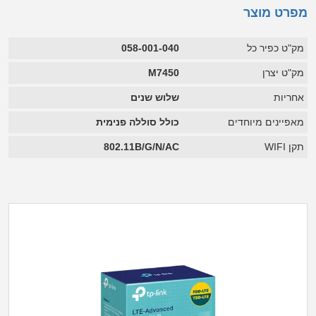
מפרט מוצר
מק"ט כפיר כל
058-001-040
מק"ט יצרן
M7450
אחריות
שלוש שנים
מאפיינים מיוחדים
כולל סוללה פנימית
תקן WIFI
802.11B/G/N/AC