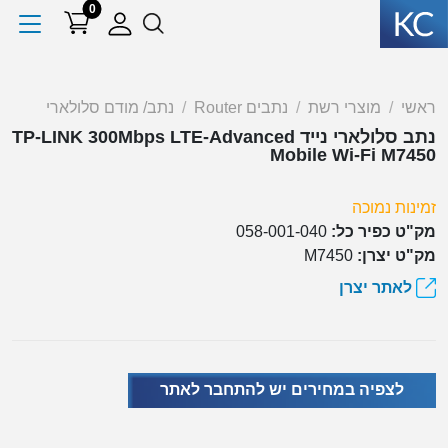
0
ראשי
מוצרי רשת
נתבים Router
נתב/ מודם סלולארי
נתב סלולארי נייד TP-LINK 300Mbps LTE-Advanced
Mobile Wi-Fi M7450
זמינות נמוכה
מק"ט כפיר כל:
058-001-040
מק"ט יצרן:
M7450
לאתר יצרן
לצפיה במחירים יש להתחבר לאתר