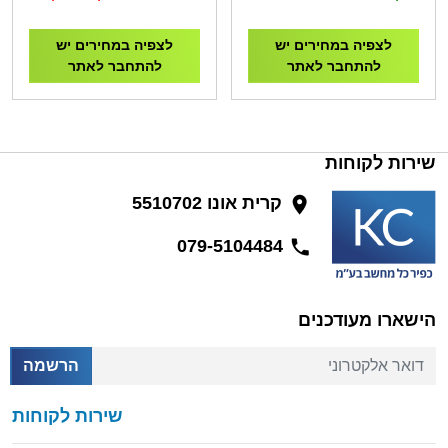
לצפיה במחירים יש
לצפיה במחירים יש
להתחבר לאתר
להתחבר לאתר
שירות לקוחות
קרית אונו 5510702
079-5104484
הישארו מעודכנים
דואר אלקטרוני
הרשמה
שירות לקוחות