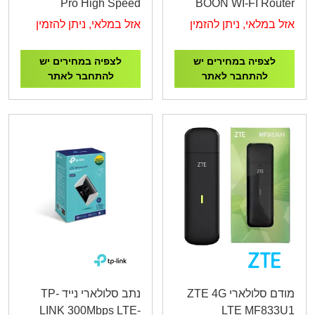
Pro High Speed
BOON WI-FI Router
Wireless Wifi Routers
אזל במלאי, ניתן להזמין
אזל במלאי, ניתן להזמין
Cat4 4g LTE CPE
4000mah
לצפיה במחירים יש
לצפיה במחירים יש
להתחבר לאתר
להתחבר לאתר
מודם סלולארי ZTE 4G
נתב סלולארי נייד TP-
LINK 300Mbps LTE-
LTE MF833U1