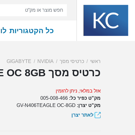
כל הקטגוריות
לו
ראשי
כרטיסי מסך
NVIDIA
GIGABYTE
כרטיס מסך Gigabyte RTX 4060 Ti EAGLE OC 8GB
אזל במלאי, ניתן להזמין
מק"ט כפיר כל:
005-008-466
מק"ט יצרן:
GV-N406TEAGLE OC-8GD
לאתר יצרן