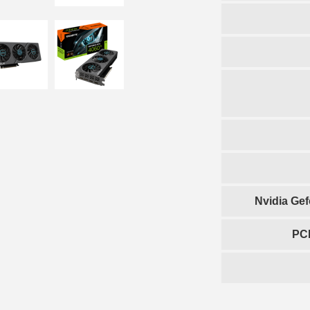
Nvidia Gef
PCI