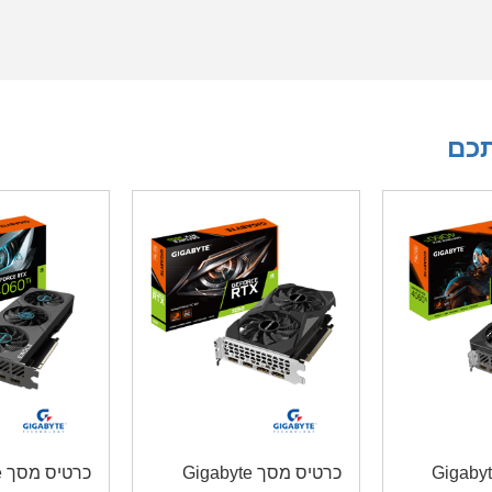
תכם
יס מסך Gigabyte
כרטיס מסך Gigabyte
כ