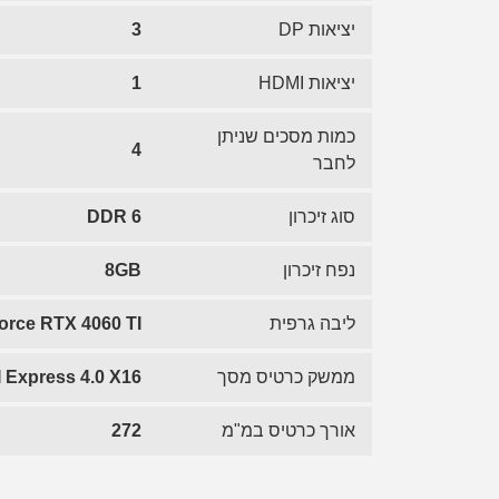
יציאות DP
3
יציאות HDMI
1
כמות מסכים שניתן
4
לחבר
סוג זיכרון
DDR 6
נפח זיכרון
8GB
ליבה גרפית
orce RTX 4060 TI
ממשק כרטיס מסך
 Express 4.0 X16
אורך כרטיס במ"מ
272