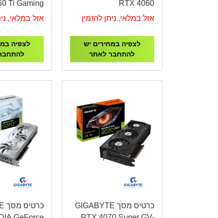
0 Ti Gaming
RTX 4060
OC 16GB
WINDFORCE 2 OC
אזל במלאי, ניתן להזמין
אזל במלאי, נית
8GB
לצפיה במחירים יש
לצפיה במח
להתחבר לאתר
להתחבר
כרטיס מסך GIGABYTE
כר
DIA GeForce
RTX 4070 Super GV-