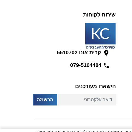
שירות לקוחות
קרית אונו 5510702
079-5104484
הישארו מעודכנים
דואר אלקטרוני
הרשמה
Created by
Creatix