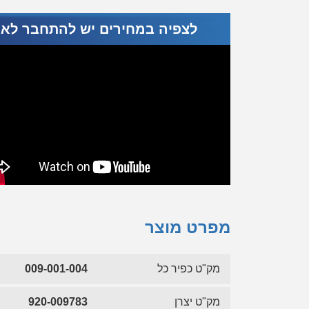
לצפיה במחירים יש להתחבר לא
מפרט מוצר
מק"ט כפיר כל
009-001-004
מק"ט יצרן
920-009783