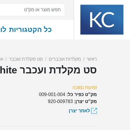
כל הקטגוריות
לו
ראשי
מקלדות ועכברים
סט מקלדת ועכבר
אל
סט מקלדת ועכבר Logitech MK295 Silent Wireless Combo White
זמינות נמוכה
מק"ט כפיר כל:
009-001-004
מק"ט יצרן:
920-009783
לאתר יצרן