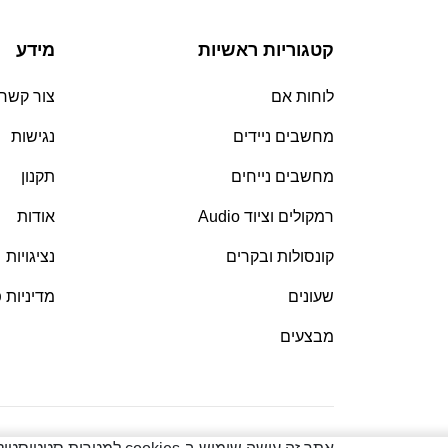
קטגוריות ראשיות
מידע
לוחות אם
צור קשר
מחשבים ניידים
נגישות
מחשבים נייחים
תקנון
רמקולים וציוד Audio
אודות
קונסולות ובקרים
נציגויות
שעונים
מדיניות 
מבצעים
© כל הזכויות שמורות
2026