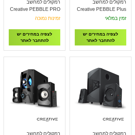
רמקולים למחשב
רמקולים למחשב
Creative PEBBLE PRO
Creative PEBBLE Plus
20W RMS 2.0 Black
2.1 Black 16W RMS
זמין במלאי
זמינות נמוכה
לצפיה במחירים יש
לצפיה במחירים יש
להתחבר לאתר
להתחבר לאתר
רמקולים למחשב
רמקולים למחשב