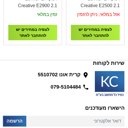
Creative E2900 2.1
Creative E2500 2.1
Bluetooth 60W RMS
Bluetooth 31W RMS
אזל במלאי, ניתן להזמין
זמין במלאי
Black
Black
לצפיה במחירים יש
לצפיה במחירים יש
להתחבר לאתר
להתחבר לאתר
שירות לקוחות
קרית אונו 5510702
079-5104484
הישארו מעודכנים
דואר אלקטרוני
הרשמה