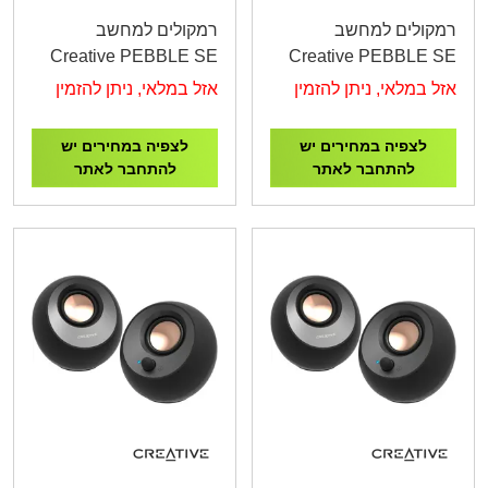
רמקולים למחשב
רמקולים למחשב
Creative PEBBLE SE
Creative PEBBLE SE
RGB 4.4W RMS White
RGB BLACK
אזל במלאי, ניתן להזמין
אזל במלאי, ניתן להזמין
לצפיה במחירים יש
לצפיה במחירים יש
להתחבר לאתר
להתחבר לאתר