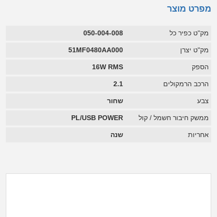
מפרט מוצר
מק"ט כפיר כל
050-004-008
מק"ט יצרן
51MF0480AA000
הספק
16W RMS
הרכב הרמקולים
2.1
צבע
שחור
ממשק חיבור חשמל / קול
PL/USB POWER
אחריות
שנה