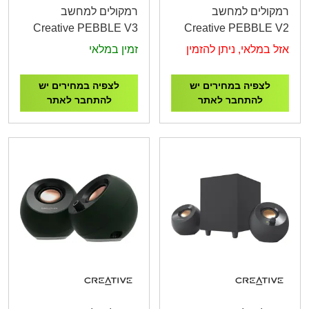
רמקולים למחשב
רמקולים למחשב
Creative PEBBLE V3
Creative PEBBLE V2
16W RMS Black
8W RMS Black
אזל במלאי, ניתן להזמין
זמין במלאי
לצפיה במחירים יש
לצפיה במחירים יש
להתחבר לאתר
להתחבר לאתר