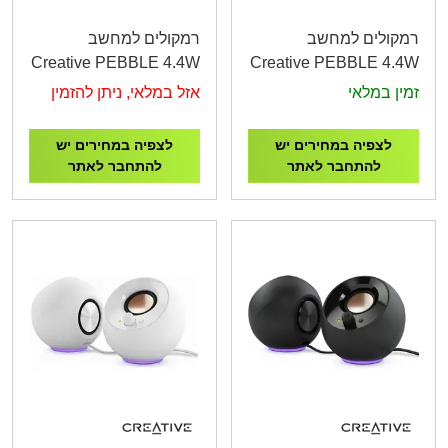
רמקולים למחשב
רמקולים למחשב
Creative PEBBLE 4.4W
Creative PEBBLE 4.4W
RMS White
RMS Black
זמין במלאי
אזל במלאי, ניתן להזמין
לצפיה במחירים יש
לצפיה במחירים יש
להתחבר לאתר
להתחבר לאתר