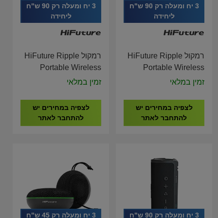
3 יח ומעלה רק 90 ש"ח
3 יח ומעלה רק 90 ש"ח
ליחידה
ליחידה
רמקול HiFuture Ripple
רמקול HiFuture Ripple
Portable Wireless
Portable Wireless
Bluetooth Red Speaker
Bluetooth Blue
זמין במלאי
זמין במלאי
Speaker
לצפיה במחירים יש
לצפיה במחירים יש
להתחבר לאתר
להתחבר לאתר
3 יח ומעלה רק 90 ש"ח
3 יח ומעלה רק 45 ש"ח