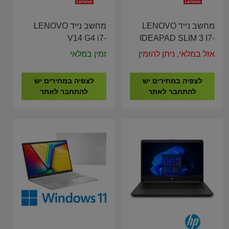
מחשב נייד LENOVO
מחשב נייד LENOVO
V14 G4 i7-
IDEAPAD SLIM 3 I7-
13620H/16G/512G/14"
13620/24G/1T/15.3"
אזל במלאי, ניתן להזמין
זמין במלאי
83A000GDIV
83K100LFIV
לצפיה במחירים יש
לצפיה במחירים יש
להתחבר לאתר
להתחבר לאתר