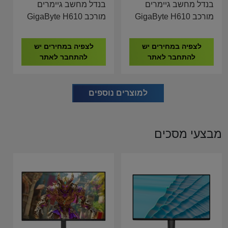
בנדל מחשב גיימרים
בנדל מחשב גיימרים
מורכב GigaByte H610
מורכב GigaByte H610
I5-14600K 16GB
I5-14600K 16GB
DDR4 500GB NVME
DDR4 500GB NVME
לצפיה במחירים יש
לצפיה במחירים יש
AMD RX 580 8GB
RTX 5060 8GB
להתחבר לאתר
להתחבר לאתר
למוצרים נוספים
מבצעי מסכים