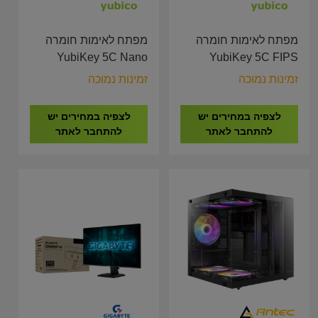
מפתח לאימות חומרה
מפתח לאימות חומרה
YubiKey 5C Nano
YubiKey 5C FIPS
Blister - USB TYPE C
Blister - USB TYPE C
זמינות נמוכה
זמינות נמוכה
לצפיה במחירים יש
לצפיה במחירים יש
להתחבר לאתר
להתחבר לאתר