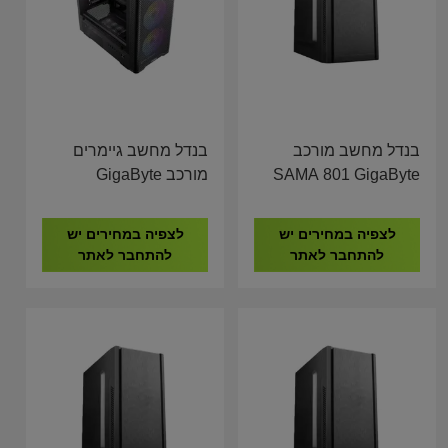
בנדל מחשב מורכב
בנדל מחשב גיימרים
SAMA 801 GigaByte
מורכב GigaByte
B760M I5-14400F
H610M I5-14400 16GB
16GB DDR4 1TB
DDR4 1TB NVME
לצפיה במחירים יש
לצפיה במחירים יש
NVME RTX 5060 8GB
להתחבר לאתר
להתחבר לאתר