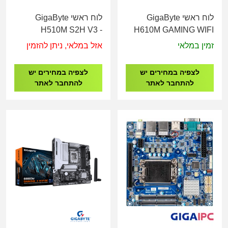
לוח ראשי GigaByte
לוח ראשי GigaByte
H510M S2H V3 -
H610M GAMING WIFI
Socket 1200
DDR4 - Socket 1700
זמין במלאי
אזל במלאי, ניתן להזמין
לצפיה במחירים יש
לצפיה במחירים יש
להתחבר לאתר
להתחבר לאתר