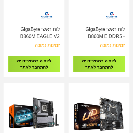
לוח ראשי GigaByte
לוח ראשי GigaByte
B860M EAGLE V2
B860M E DDR5 -
DDR5 - Socket 1851
Socket 1851
זמינות נמוכה
זמינות נמוכה
לצפיה במחירים יש
לצפיה במחירים יש
להתחבר לאתר
להתחבר לאתר