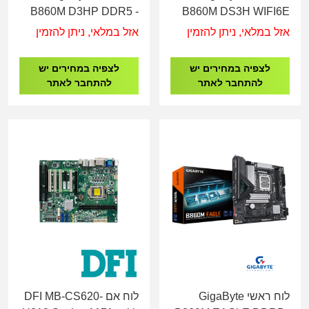
B860M D3HP DDR5 -
B860M DS3H WIFI6E
Socket 1851
DDR5 - Socket 1851
אזל במלאי, ניתן להזמין
אזל במלאי, ניתן להזמין
לצפיה במחירים יש
לצפיה במחירים יש
להתחבר לאתר
להתחבר לאתר
לוח ראשי GigaByte
לוח אם DFI MB-CS620-