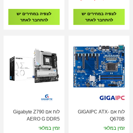
לצפיה במחירים יש
לצפיה במחירים יש
להתחבר לאתר
להתחבר לאתר
לוח אם GIGAIPC ATX-
לוח אם Gigabyte Z790
AERO G DDR5
Q670B
זמין במלאי
זמין במלאי