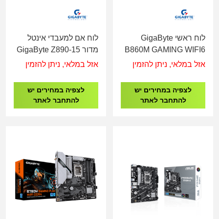
לוח ראשי GigaByte
לוח אם למעבדי אינטל
B860M GAMING WIFI6
מדור 15-GigaByte Z890
GAMING X WIFI7 -
DDR5 - Socket 1851
אזל במלאי, ניתן להזמין
אזל במלאי, ניתן להזמין
Socket 1851
לצפיה במחירים יש
לצפיה במחירים יש
להתחבר לאתר
להתחבר לאתר