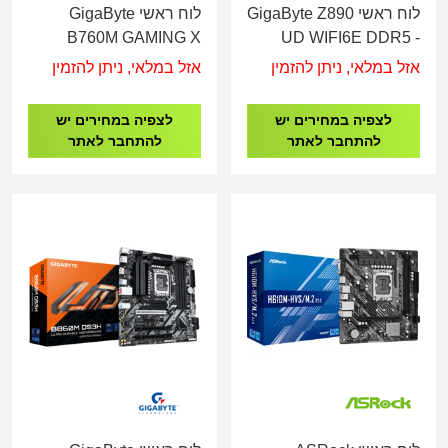
לוח ראשי GigaByte Z890
לוח ראשי GigaByte
B760M GAMING X
UD WIFI6E DDR5 -
DDR4 - Socket 1700
Socket 1851
אזל במלאי, ניתן להזמין
אזל במלאי, ניתן להזמין
לצפיה במחירים יש
לצפיה במחירים יש
להתחבר לאתר
להתחבר לאתר