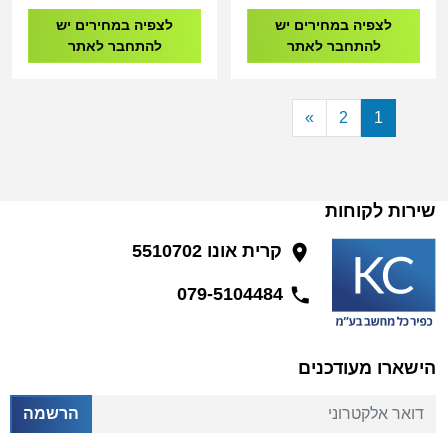
לצפיה במחירים יש
לצפיה במחירים יש
להתחבר לאתר
להתחבר לאתר
»
2
1
שירות לקוחות
קרית אונו 5510702
079-5104484
הישארו מעודכנים
דואר אלקטרוני
הרשמה