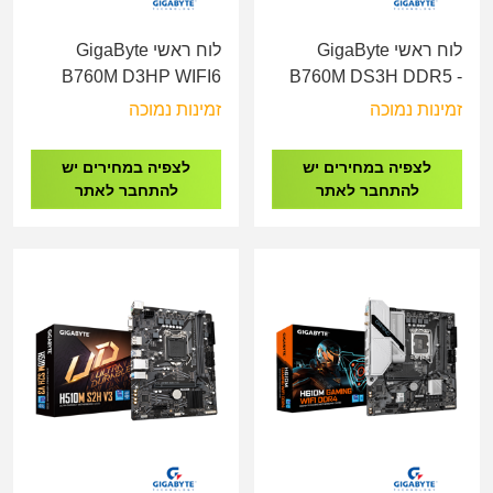
לוח ראשי GigaByte
לוח ראשי GigaByte
B760M D3HP WIFI6
B760M DS3H DDR5 -
DDR5 - Socket 1700
Socket 1700
זמינות נמוכה
זמינות נמוכה
לצפיה במחירים יש
לצפיה במחירים יש
להתחבר לאתר
להתחבר לאתר