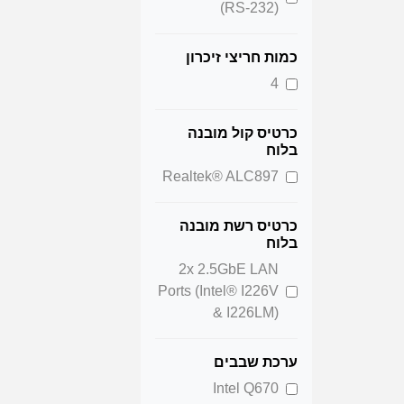
(RS-232)
כמות חריצי זיכרון
4
כרטיס קול מובנה
בלוח
Realtek® ALC897
כרטיס רשת מובנה
בלוח
2x 2.5GbE LAN
Ports (Intel® I226V
& I226LM)
ערכת שבבים
Intel Q670