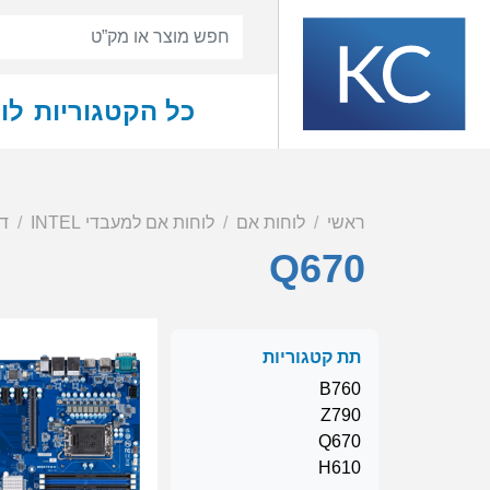
כל הקטגוריות
לו
ראשי
לוחות אם
לוחות אם למעבדי INTEL
דור 13/14
Q670
תת קטגוריות
B760
Z790
Q670
H610