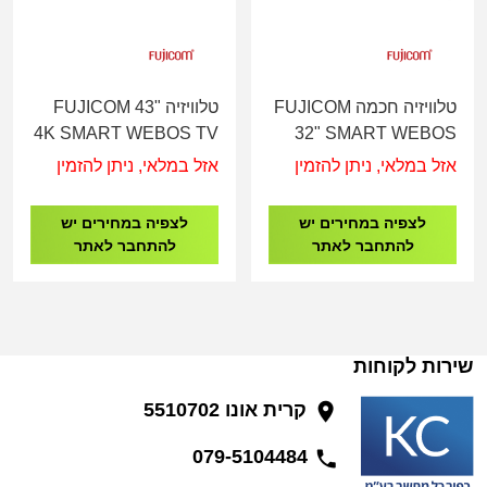
טלוויזיה חכמה FUJICOM
טלוויזיה FUJICOM 43"
4K SMART WEBOS TV
32" SMART WEBOS
FJ-43UIL900
TV FJ-32UIL900
אזל במלאי, ניתן להזמין
אזל במלאי, ניתן להזמין
לצפיה במחירים יש
לצפיה במחירים יש
להתחבר לאתר
להתחבר לאתר
שירות לקוחות
קרית אונו 5510702
079-5104484