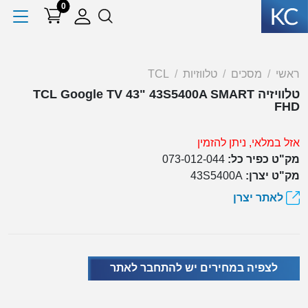
0
ראשי
מסכים
טלווזיות
TCL
טלוויזיה TCL Google TV 43" 43S5400A SMART
FHD
אזל במלאי, ניתן להזמין
מק"ט כפיר כל:
073-012-044
מק"ט יצרן:
43S5400A
לאתר יצרן
לצפיה במחירים יש להתחבר לאתר