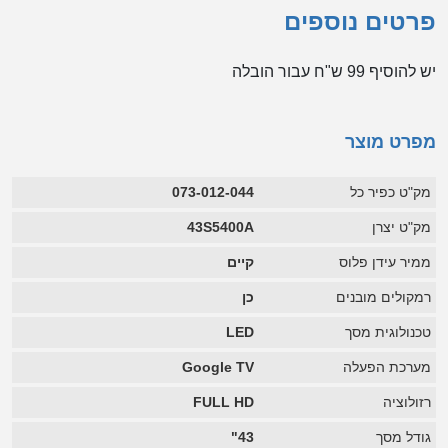
פרטים נוספים
יש להוסיף 99 ש"ח עבור הובלה
מפרט מוצר
מק"ט כפיר כל
073-012-044
מק"ט יצרן
43S5400A
ממיר עידן פלוס
קיים
רמקולים מובנים
כן
טכנולוגית מסך
LED
מערכת הפעלה
Google TV
רזולוציה
FULL HD
גודל מסך
43"