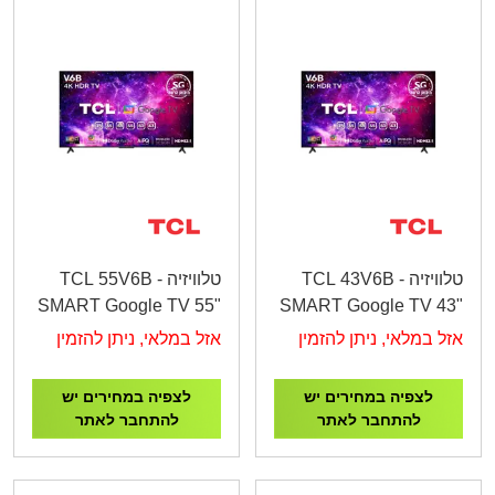
טלוויזיה TCL 43V6B -
טלוויזיה TCL 55V6B -
SMART Google TV 55"
SMART Google TV 43"
4K UHD
4K UHD
אזל במלאי, ניתן להזמין
אזל במלאי, ניתן להזמין
לצפיה במחירים יש
לצפיה במחירים יש
להתחבר לאתר
להתחבר לאתר