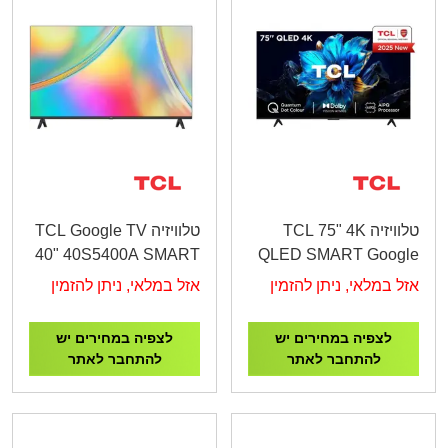
טלוויזיה TCL 75" 4K
טלוויזיה TCL Google TV
40" 40S5400A SMART
QLED SMART Google
FHD
TV 75P7K
אזל במלאי, ניתן להזמין
אזל במלאי, ניתן להזמין
לצפיה במחירים יש
לצפיה במחירים יש
להתחבר לאתר
להתחבר לאתר