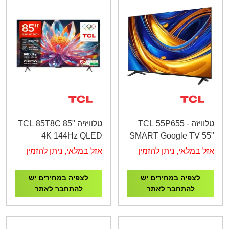
טלוויזה TCL 55P655 -
טלוויזיה TCL 85T8C 85"
4K 144Hz QLED
SMART Google TV 55"
Google TV
4K UHD
אזל במלאי, ניתן להזמין
אזל במלאי, ניתן להזמין
לצפיה במחירים יש
לצפיה במחירים יש
להתחבר לאתר
להתחבר לאתר