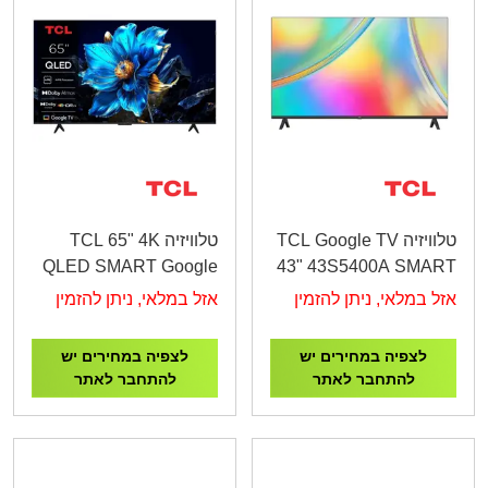
טלוויזיה TCL Google TV
טלוויזיה TCL 65" 4K
QLED SMART Google
43" 43S5400A SMART
TV 65P7K
FHD
אזל במלאי, ניתן להזמין
אזל במלאי, ניתן להזמין
לצפיה במחירים יש
לצפיה במחירים יש
להתחבר לאתר
להתחבר לאתר