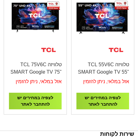
טלוויזה TCL 55V6C
טלוויזה TCL 75V6C
SMART Google TV 75"
SMART Google TV 55"
4K UHD
4K UHD
אזל במלאי, ניתן להזמין
אזל במלאי, ניתן להזמין
לצפיה במחירים יש
לצפיה במחירים יש
להתחבר לאתר
להתחבר לאתר
שירות לקוחות