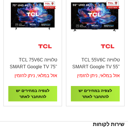
טלוויזה TCL 55V6C
טלוויזה TCL 75V6C
SMART Google TV 75"
SMART Google TV 55"
4K UHD
4K UHD
אזל במלאי, ניתן להזמין
אזל במלאי, ניתן להזמין
לצפיה במחירים יש
לצפיה במחירים יש
להתחבר לאתר
להתחבר לאתר
שירות לקוחות