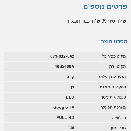
פרטים נוספים
יש להוסיף 99 ש"ח עבור הובלה
מפרט מוצר
מק"ט כפיר כל
073-012-042
מק"ט יצרן
40S5400A
ממיר עידן פלוס
קיים
רמקולים מובנים
כן
טכנולוגית מסך
LED
מערכת הפעלה
Google TV
רזולוציה
FULL HD
גודל מסך
40"