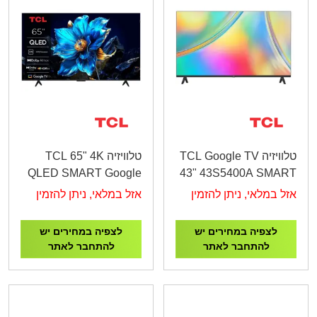
טלוויזיה TCL Google TV
טלוויזיה TCL 65" 4K
QLED SMART Google
43" 43S5400A SMART
TV 65P7K
FHD
אזל במלאי, ניתן להזמין
אזל במלאי, ניתן להזמין
לצפיה במחירים יש
לצפיה במחירים יש
להתחבר לאתר
להתחבר לאתר