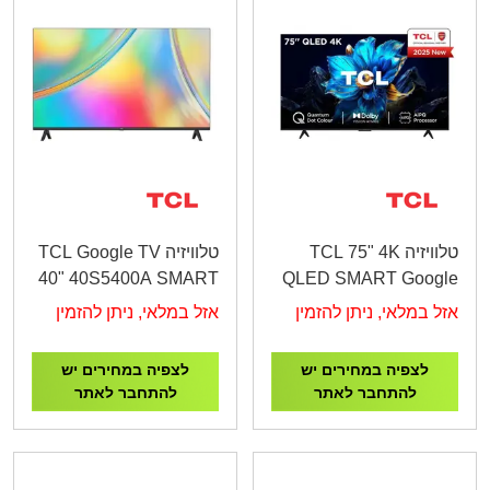
טלוויזיה TCL 75" 4K
טלוויזיה TCL Google TV
40" 40S5400A SMART
QLED SMART Google
FHD
TV 75P7K
אזל במלאי, ניתן להזמין
אזל במלאי, ניתן להזמין
לצפיה במחירים יש
לצפיה במחירים יש
להתחבר לאתר
להתחבר לאתר