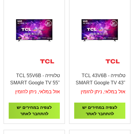
טלוויזיה TCL 43V6B -
טלוויזיה TCL 55V6B -
SMART Google TV 55"
SMART Google TV 43"
4K UHD
4K UHD
אזל במלאי, ניתן להזמין
אזל במלאי, ניתן להזמין
לצפיה במחירים יש
לצפיה במחירים יש
להתחבר לאתר
להתחבר לאתר