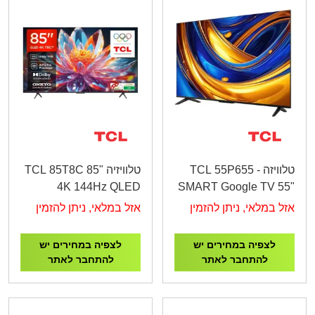
טלוויזה TCL 55P655 -
טלוויזיה TCL 85T8C 85"
4K 144Hz QLED
SMART Google TV 55"
Google TV
4K UHD
אזל במלאי, ניתן להזמין
אזל במלאי, ניתן להזמין
לצפיה במחירים יש
לצפיה במחירים יש
להתחבר לאתר
להתחבר לאתר