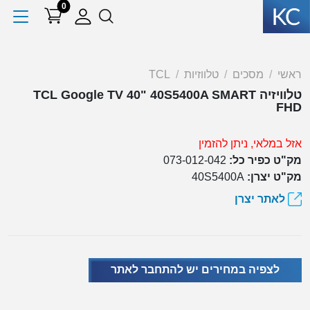
0
ראשי
מסכים
טלווזיות
TCL
טלוויזיה TCL Google TV 40" 40S5400A SMART
FHD
אזל במלאי, ניתן להזמין
מק"ט כפיר כל:
073-012-042
מק"ט יצרן:
40S5400A
לאתר יצרן
לצפיה במחירים יש להתחבר לאתר