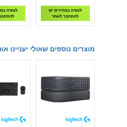
N5060WF2MAX OC-
8GD
לצפיה במחירים יש
לצפיה במח
להתחבר לאתר
להתחבר
מוצרים נוספים שאולי יעניינו או