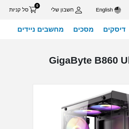
0
English
חשבון שלי
סל קניות
דיסקים
מסכים
מחשבים ניידים
GigaByte B860 Ultra 7 265