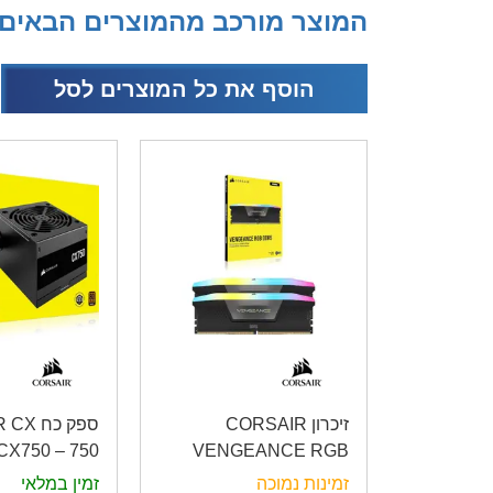
המוצר מורכב מהמוצרים הבאים
הוסף את כל המוצרים לסל
זיכרון CORSAIR
ספק כח
 CX750 – 750
VENGEANCE RGB
 PLUS Bronze
32GB 2x16GB DDR5
זמינות נמוכה
זמין במלאי