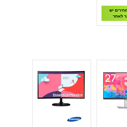
180
חירים יש
 לאתר