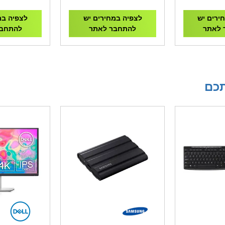
W FOR LGA
115X/1700
ירים יש
לצפיה במחירים יש
לצפיה במ
 לאתר
להתחבר לאתר
להתחבר
תכם