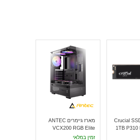
סק קשיח Crucial SSD
מארז גיימרים ANTEC
VCX200 RGB Elite
1TB P310
Gaming Case
זמין במלאי