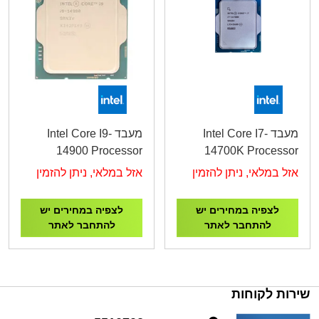
מעבד Intel Core I7-
מעבד Intel Core I9-
14900 Processor
14700K Processor
5.8GHz
5.6GHz
אזל במלאי, ניתן להזמין
אזל במלאי, ניתן להזמין
לצפיה במחירים יש
לצפיה במחירים יש
להתחבר לאתר
להתחבר לאתר
שירות לקוחות