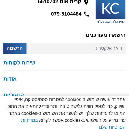
קרית אונו 5510702
079-5104484
הישארו מעודכנים
דואר אלקטרוני
הרשמה
שירות לקוחות
אודות
קטגוריות
אתר זה עושה שימוש ב-cookies למטרות סטטיסטיקה, איפיון
ושיווק, כדי לספק חווית גלישה טובה יותר וכדי להתאים את התוכן
המוצג להעדפות שלך. יש לאשר את השימוש ב-cookies באתר.
עוד מידע על השימוש ב-cookies אפשר לקרוא
במדיניות
© כל הזכויות שמורות
2026
הפרטיות שלנו