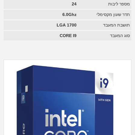
מספר ליבות
24
תדר שעון מקסימלי
6.0Ghz
תושבת המעבד
LGA 1700
סוג המעבד
CORE I9