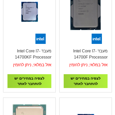
מעבד Intel Core I7-
מעבד Intel Core I7-
14700KF Processor
14700F Processor
5.6GHz
5.4GHz TRAY
אזל במלאי, ניתן להזמין
אזל במלאי, ניתן להזמין
לצפיה במחירים יש
לצפיה במחירים יש
להתחבר לאתר
להתחבר לאתר