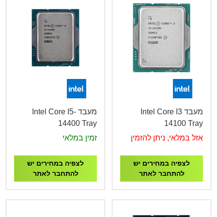
מעבד Intel Core I3
מעבד Intel Core I5-
14400 Tray
14100 Tray
אזל במלאי, ניתן להזמין
זמין במלאי
לצפיה במחירים יש
לצפיה במחירים יש
להתחבר לאתר
להתחבר לאתר