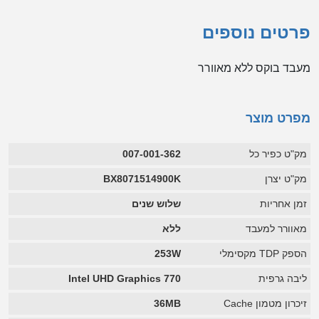
פרטים נוספים
מעבד בוקס ללא מאוורר
מפרט מוצר
מק"ט כפיר כל
007-001-362
מק"ט יצרן
BX8071514900K
זמן אחריות
שלוש שנים
מאוורר למעבד
ללא
הספק TDP מקסימלי
253W
ליבה גרפית
Intel UHD Graphics 770
זיכרון מטמון Cache
36MB