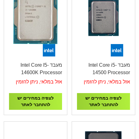
מעבד Intel Core i5-
מעבד Intel Core I5-
14600K Processor
14500 Processor
5.3GHz
5.0GHz
אזל במלאי, ניתן להזמין
אזל במלאי, ניתן להזמין
לצפיה במחירים יש
לצפיה במחירים יש
להתחבר לאתר
להתחבר לאתר