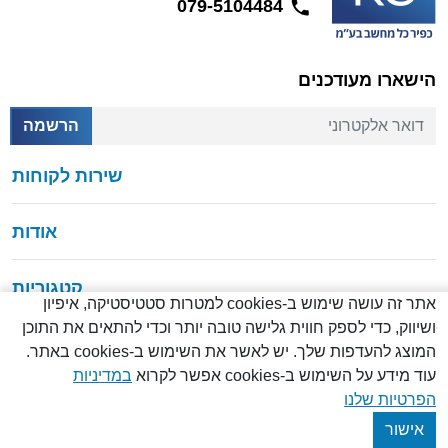
079-5104484
הישארו מעודכנים
דואר אלקטרוני
הרשמה
שירות לקוחות
אודות
קטגוריות
אתר זה עושה שימוש ב-cookies למטרות סטטיסטיקה, איפיון
ושיווק, כדי לספק חווית גלישה טובה יותר וכדי להתאים את התוכן
המוצג להעדפות שלך. יש לאשר את השימוש ב-cookies באתר.
עוד מידע על השימוש ב-cookies אפשר לקרוא
במדיניות
© כל הזכויות שמורות
2026
הפרטיות שלנו
Created by
Creatix
אישור