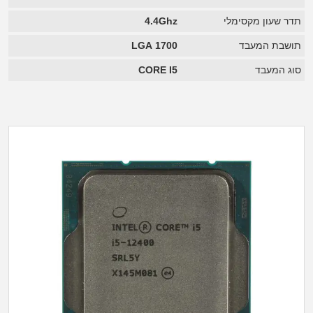
תדר שעון מקסימלי
4.4Ghz
תושבת המעבד
LGA 1700
סוג המעבד
CORE I5