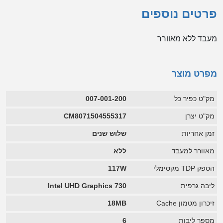
פרטים נוספים
מעבד ללא מאוורר
מפרט מוצר
מק"ט כפיר כל
007-001-200
מק"ט יצרן
CM8071504555317
זמן אחריות
שלוש שנים
מאוורר למעבד
ללא
הספק TDP מקסימלי
117W
ליבה גרפית
Intel UHD Graphics 730
זיכרון מטמון Cache
18MB
מספר ליבות
6