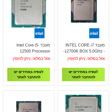
מעבד INTEL CORE i7
מעבד Intel Core i5-
12500 Processor
-12700K BOX 5.0GHz -
4.6GHz Tray
LGA 1700
אזל במלאי, ניתן להזמין
אזל במלאי, ניתן להזמין
לצפיה במחירים יש
לצפיה במחירים יש
להתחבר לאתר
להתחבר לאתר