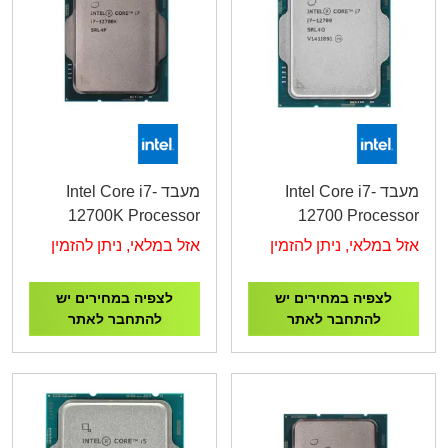
מעבד Intel Core i7-
מעבד Intel Core i7-
12700K Processor
12700 Processor
5.0GHz
4.9GHz
אזל במלאי, ניתן להזמין
אזל במלאי, ניתן להזמין
לצפיה במחירים יש
לצפיה במחירים יש
להתחבר לאתר
להתחבר לאתר