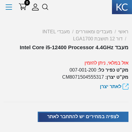
0
ראשי
מעבדים ומאווררים
מעבדי INTEL
דור 12 תושבת LGA1700
מעבד Intel Core i5-12400 Processor 4.4GHz
אזל במלאי, ניתן להזמין
מק"ט כפיר כל:
007-001-200
מק"ט יצרן:
CM8071504555317
לאתר יצרן
לצפיה במחירים יש להתחבר לאתר