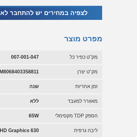
לצפיה במחירים יש להתחבר לא
מפרט מוצר
מק"ט כפיר כל
007-001-047
מק"ט יצרן
M8068403358811
זמן אחריות
שנה
מאוורר למעבד
ללא
הספק TDP מקסימלי
65W
ליבה גרפית
l HD Graphics 630