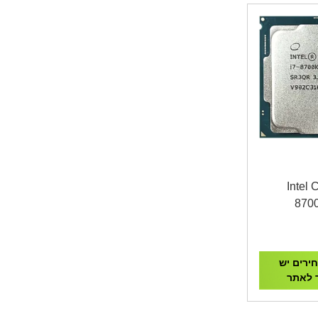
Intel Co-
8700
ירים יש
 לאתר