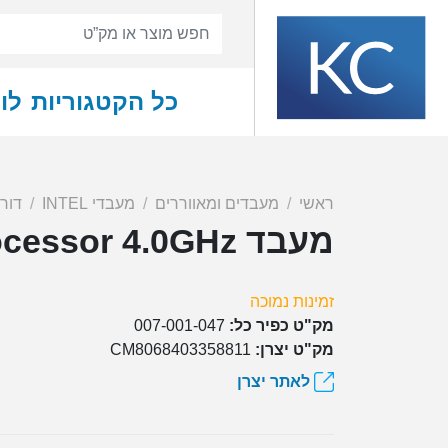
כל הקטגוריות
לו
ראשי
מעבדים ומאווררים
מעבדי INTEL
דור 8 תושבת A1151
מעבד Intel Core i5-8400 Processor 4.0GHz
זמינות נמוכה
מק"ט כפיר כל:
007-001-047
מק"ט יצרן:
CM8068403358811
לאתר יצרן